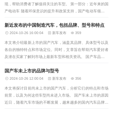
现，帮助消费者了解值得关注的车型。 第一部分：近年来的国
产电动车 随着环保意识的提升和政策支持，国产电动车领域蓬
勃发展。特别是2021年及2022年，许多新兴品牌如蔚来、小
新近发布的中国制造汽车，包括品牌、型号和特点
鹏、理想等相继推出了多款电动车。这些车型不仅在续航、智
能化方面表现优异...
2024-10-26 16:00:04
新车发布
359
本文将介绍最新上市的国产汽车，涵盖其品牌、具体型号以及
各自的独特特点和市场定位。同时，文章旨在帮助汽车爱好者
及潜在买家了解到市场上最新车型和相关资讯。 国产车品牌概
况 随着中国汽车工业的迅速发展，众多国产车品牌不断崭露头
国产车未上市的品牌与型号
角。在电动车和燃油车领域，几乎所有主要品牌都有最新发款
的车型，满足了消费...
2024-10-26 12:00:04
新车发布
356
本文将探讨目前尚未上市的国产汽车，分析它们的特点和市场
前景，以及为何这些车型尚未进入市场。 国产车未上市的原因
近日，随着汽车市场的不断发展，越来越多的国内汽车品牌涌
现出来。仍有若干国产车型尚未上市。这些车型延迟上市的原