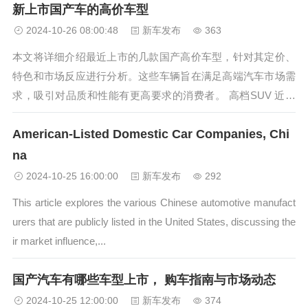
新上市国产车的高价车型
因有很多，其中之一便是市场需求评估。汽车制造商在推出新
产品之前，通常会进行...
2024-10-26 08:00:48
新车发布
363
本文将详细介绍最近上市的几款国产高价车型，针对其定价、
特色和市场反应进行分析。这些车辆旨在满足高端汽车市场需
求，吸引对品质和性能有更高要求的消费者。 高档SUV 近年
来，SUV市场如火如荼，许多国产品牌推出了高档SUV以提升
American-Listed Domestic Car Companies, Chi
品牌形象。以某知名品牌新上市的旗舰SUV为例，其定价高达
30万元以上，...
na
2024-10-25 16:00:00
新车发布
292
This article explores the various Chinese automotive manufact
urers that are publicly listed in the United States, discussing the
ir market influence,...
国产汽车有哪些车型上市， 购车指南与市场动态
2024-10-25 12:00:00
新车发布
374