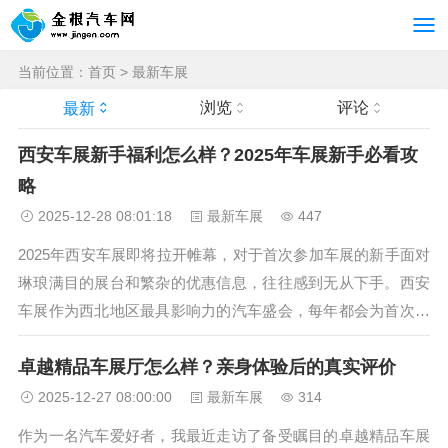
当前位置：
首页
>
最新车展
浏览
评论
最新
西安车展新手福利怎么样？2025年车展新手必看攻
略
2025-12-28 08:01:18
最新车展
447
2025年西安车展即将拉开帷幕，对于首次参加车展的新手面对
琳琅满目的展台和繁杂的优惠信息，往往感到无从下手。西安
车展作为西北地区最具影响力的汽车盛会，每年都会为首次参
展的观众提供专属福利，这些福利不仅能让新手更好地体验车
卓越精品车展厅怎么样？亲身体验后的真实评价
展，还能帮助他们以更优惠的价格心仪的车型。那么，西安车
展新手福利究竟怎么样？...
2025-12-27 08:00:00
最新车展
314
作为一名汽车爱好者，我最近走访了备受瞩目的卓越精品车展