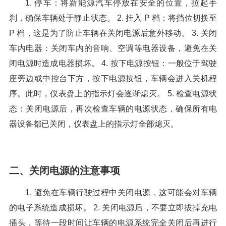
1. 停车：将新能源汽车停放在安全的位置，拉起手
刹，确保车辆处于静止状态。 2. 挂入 P 档：将挡位切换至
P 档，这是为了防止车辆在关闭电源后意外移动。 3. 关闭
车内电器：关闭车内的音响、空调等电器设备，避免在关
闭电源时造成电器损坏。 4. 按下电源按钮：一般位于驾驶
座旁边或中控台下方，按下电源按钮，车辆会进入关机程
序。此时，仪表盘上的指示灯会逐渐熄灭。 5. 检查电源状
态：关闭电源后，再次检查车辆的电源状态，确保所有电
器设备都已关闭，仪表盘上的指示灯全部熄灭。
二、关闭电源的注意事项
1. 避免在车辆行驶过程中关闭电源，这可能会对车辆
的电子系统造成损坏。 2. 关闭电源后，不要立即拔掉充电
插头，等待一段时间让车辆的电源系统完全关闭后再进行