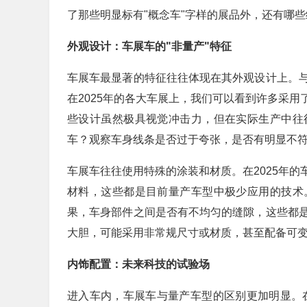
了那些明显标有"概念车"字样的展品外，还有哪
外观设计：车展车的"非量产"特征
车展车最显著的特征往往体现在其外观设计上。
在2025年的各大车展上，我们可以看到许多采
些设计虽然极具视觉冲击力，但在实际生产中往
车？观察车身线条是否过于夸张，是否有明显不
车展车往往使用特殊的涂装和材质。在2025年
材料，这些都是目前量产车型中极少应用的技术
果，车身部件之间是否有不均匀的缝隙，这些都
大胆，可能采用非常规尺寸或材质，甚至配备可
内饰配置：未来科技的试验场
进入车内，车展车与量产车型的区别更加明显。在