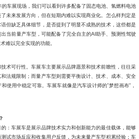
5年的车展现场，我们可以看到许多配备了固态电池、氢燃料电池
表了未来发展方向，但在短期内难以实现商业化。怎么样判定是
术语但缺乏具体细节，是否提到了明显不成熟的技术，这些都是
出当前量产车型，可能配备了完全自主的AI助手、预测性驾驶
技术难以完全实现的功能。
和技术可行性。车展车主要展示品牌愿景和技术前瞻性，往往采
艺和法规限制；而量产车型则需要平衡设计、技术、成本、安全
和使用中稳定可靠。车展车就像是汽车设计师的"梦想画布"，
？
目的：车展车是展示品牌技术实力和创新能力的最佳载体，能够
商测试市场反应和收集用户反馈，为未来量产车型积累经验；车