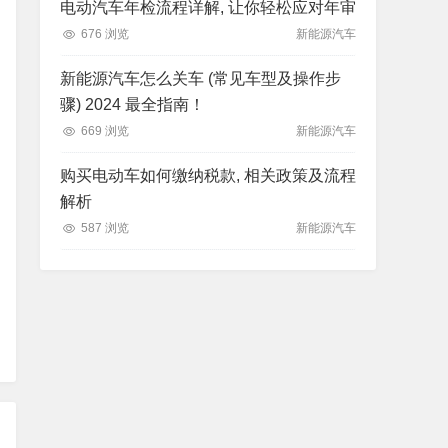
电动汽车年检流程详解, 让你轻松应对年审
676 浏览
新能源汽车
新能源汽车怎么关车 (常见车型及操作步
骤) 2024 最全指南！
669 浏览
新能源汽车
购买电动车如何缴纳税款, 相关政策及流程
解析
587 浏览
新能源汽车