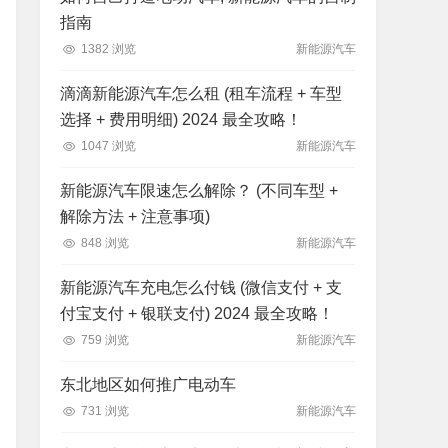
指南
1382 浏览
新能源汽车
滴滴新能源汽车怎么租 (租车流程 + 车型
选择 + 费用明细) 2024 最全攻略！
1047 浏览
新能源汽车
新能源汽车限速怎么解除？ (不同车型 +
解除方法 + 注意事项)
848 浏览
新能源汽车
新能源汽车充电怎么付钱 (微信支付 + 支
付宝支付 + 银联支付) 2024 最全攻略！
759 浏览
新能源汽车
东北地区如何推广电动车
731 浏览
新能源汽车