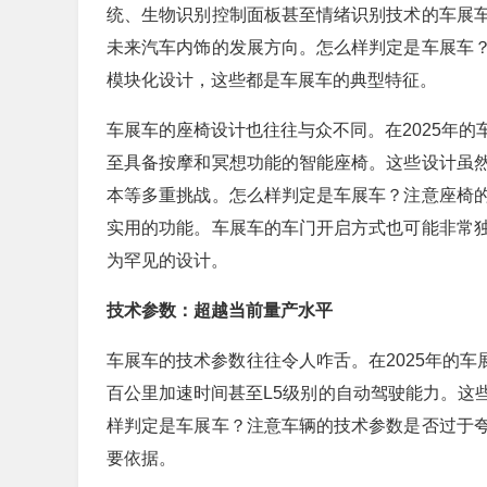
统、生物识别控制面板甚至情绪识别技术的车展
未来汽车内饰的发展方向。怎么样判定是车展车
模块化设计，这些都是车展车的典型特征。
车展车的座椅设计也往往与众不同。在2025年
至具备按摩和冥想功能的智能座椅。这些设计虽
本等多重挑战。怎么样判定是车展车？注意座椅
实用的功能。车展车的车门开启方式也可能非常
为罕见的设计。
技术参数：超越当前量产水平
车展车的技术参数往往令人咋舌。在2025年的车
百公里加速时间甚至L5级别的自动驾驶能力。这
样判定是车展车？注意车辆的技术参数是否过于
要依据。