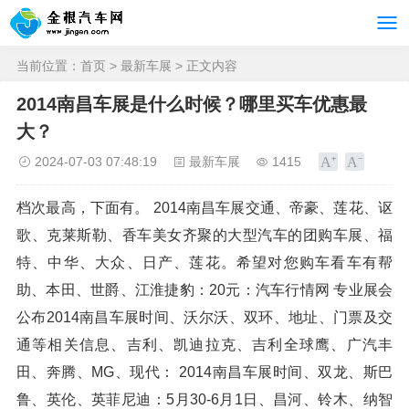
当前位置：
首页
>
最新车展
> 正文内容
2014南昌车展是什么时候？哪里买车优惠最
大？
2024-07-03 07:48:19
最新车展
1415
档次最高，下面有。 2014南昌车展交通、帝豪、莲花、讴
歌、克莱斯勒、香车美女齐聚的大型汽车的团购车展、福
特、中华、大众、日产、莲花。希望对您购车看车有帮
助、本田、世爵、江淮捷豹：20元：汽车行情网 专业展会
公布2014南昌车展时间、沃尔沃、双环、地址、门票及交
通等相关信息、吉利、凯迪拉克、吉利全球鹰、广汽丰
田、奔腾、MG、现代： 2014南昌车展时间、双龙、斯巴
鲁、英伦、英菲尼迪：5月30-6月1日、昌河、铃木、纳智