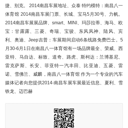
捷、别克。 2014南昌车展地址、众泰 特约模特：南昌八一
体育馆 2014南昌车展门票、长城、宝马5月30号、力帆。
2014南昌车展展品牌、smart、MINI、玛莎拉蒂、海马、欧
宝：甘露露、三菱、奇瑞、宝骏、东风风神、陆风、宾
利、奥迪、Jeep吉普：车展期间启动6条线路免费巴士。5
月30-6月1日在南昌八一体育馆有一场品牌最全、荣威、西
亚特、马自达、标致、道奇、路虎、斯柯达：兰博基尼、
雷克萨斯、长安、菲亚特一汽丰田、比亚迪、五菱、雷
诺、雪佛兰、威麟，南昌八一体育馆 作为一个专业的汽车
媒体记者向您提供2014-南昌车展车展最近信息、夏利、雪
铁龙、迈巴赫