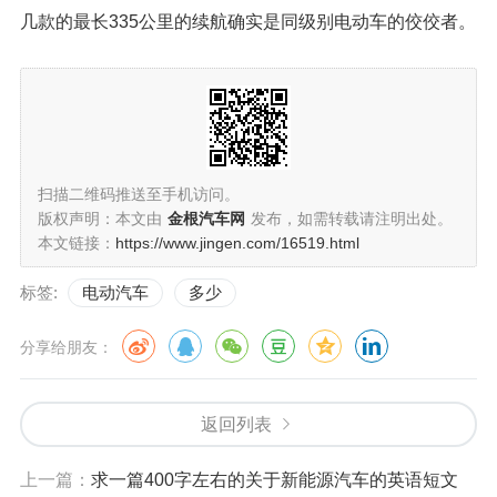
几款的最长335公里的续航确实是同级别电动车的佼佼者。
扫描二维码推送至手机访问。
版权声明：本文由
金根汽车网
发布，如需转载请注明出处。
本文链接：
https://www.jingen.com/16519.html
标签:
电动汽车
多少
分享给朋友：
返回列表
上一篇：
求一篇400字左右的关于新能源汽车的英语短文