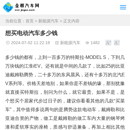
当前位置：
首页
>
新能源汽车
> 正文内容
想买电动汽车多少钱
2024-07-02 11:22:18
新能源汽车
1482
多少钱的都有，上到一百多万的特斯拉-MODEL S，下到几
万块钱的江淮iEV。还有就是中间的几款了，比如25的比亚
迪戴姆勒腾势，二十多万的东风晨风，还有十多万的北汽E
V系列等。价格天差地别，如果你是不差钱的壕，那别犹豫
就直接买特斯拉，别问为什么，就它最贵。如果不是，是
个想买个居家代步过日子的，建议你看看其他的几款“买菜
车”，其中值得多说两句的是腾势这款电动车，戴姆勒和比
亚迪合资的产物，做工是戴姆勒的做工车内大量的钢琴烤
漆和柔软厚实的座椅，质感与舒适兼备，再加上相比其他