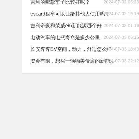
吉利的哪款车子比较好呢？
2024-07-02 06:23
evcard租车可以让给其他人使用吗？
2024-07-02 19:19
吉利帝豪和荣威ei6新能源哪个好
2024-07-03 01:19
电动汽车的电瓶寿命是多少公里
2024-07-03 06:16
长安奔奔EV空间，动力，舒适怎么样
2024-07-03 18:43
2024-07-03 22:12
资金有限，想买一辆物美价廉的新能源汽车，有啥好牌子推荐么？