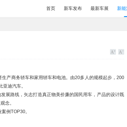
首页
新车发布
最新车展
新能
要生产商务轿车和家用轿车和电池。由20多人的规模起步，200
比亚迪汽车。
的发展路线，矢志打造真正物美价廉的国民用车，产品的设计既
美观念。
案例TOP30。