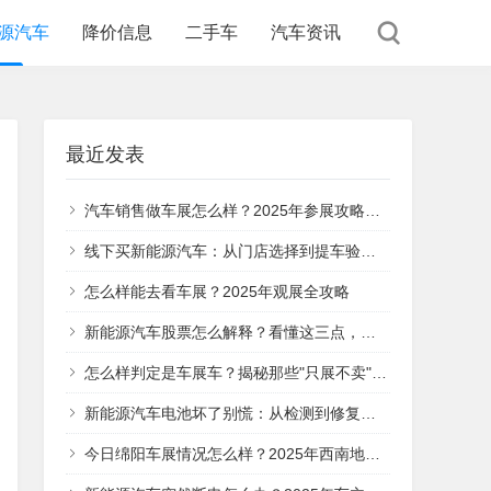
源汽车
降价信息
二手车
汽车资讯
最近发表
汽车销售做车展怎么样？2025年参展攻略与实战经验分享
线下买新能源汽车：从门店选择到提车验收，这5个关键步骤帮你避坑
怎么样能去看车展？2025年观展全攻略
新能源汽车股票怎么解释？看懂这三点，你就明白它的投资价值在哪
怎么样判定是车展车？揭秘那些"只展不卖"的特殊车辆
新能源汽车电池坏了别慌：从检测到修复的全流程指南
今日绵阳车展情况怎么样？2025年西南地区汽车盛宴全面解析