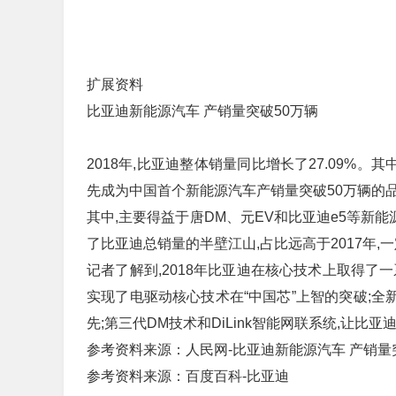
扩展资料
比亚迪新能源汽车 产销量突破50万辆
2018年,比亚迪整体销量同比增长了27.09%。
先成为中国首个新能源汽车产销量突破50万辆的
其中,主要得益于唐DM、元EV和比亚迪e5等新能
了比亚迪总销量的半壁江山,占比远高于2017年
记者了解到,2018年比亚迪在核心技术上取得了一系
实现了电驱动核心技术在“中国芯”上智的突破;全
先;第三代DM技术和DiLink智能网联系统,让比
参考资料来源：人民网-比亚迪新能源汽车 产销量
参考资料来源：百度百科-比亚迪