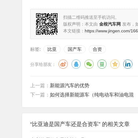
扫描二维码推送至手机访问。
版权声明：本文由
金根汽车网
发布，
本文链接：
https://www.jingen.com/16
标签:
比亚
国产车
合资
分享给朋友：
上一篇：
新能源汽车的优势
下一篇：
如何选择新能源车（纯电动车和油电混
“比亚迪是国产车还是合资车” 的相关文章