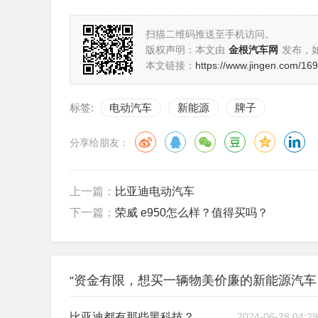
扫描二维码推送至手机访问。
版权声明：本文由
金根汽车网
发布，
本文链接：
https://www.jingen.com/16
标签:
电动汽车
新能源
牌子
分享给朋友：
上一篇：
比亚迪电动汽车
下一篇：
荣威 e950怎么样？值得买吗？
“资金有限，想买一辆物美价廉的新能源汽车
比亚迪都有那些黑科技？
2024-06-28 04:29