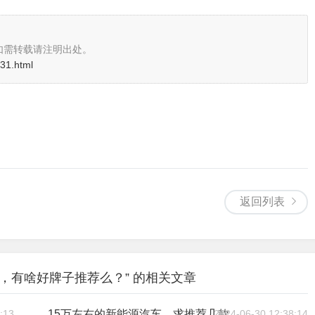
如需转载请注明出处。
931.html
返回列表
，有啥好牌子推荐么？” 的相关文章
:13
2024-06-30 12:38:14
15万左右的新能源汽车，求推荐几款，上海地区