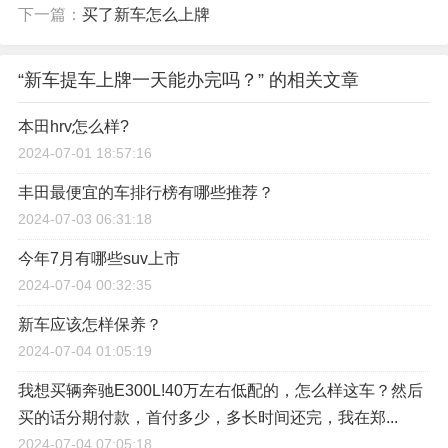
下一篇：
买了新车怎么上牌
“新车提车上牌一天能办完吗？” 的相关文章
本田hrv怎么样?
2024-07-01 18:57:16
丰田最便宜的车排行榜有哪些推荐？
2024-07-03 06:31:18
今年7月有哪些suv上市
2024-07-04 00:32:35
新车应该怎样保养？
2024-07-04 01:05:19
我想买辆奔驰E300L!40万左右低配的，怎么样这车？然后
买的话分期付款，首付多少，多长时间还完，我在郑...
2024-07-04 07:05:18