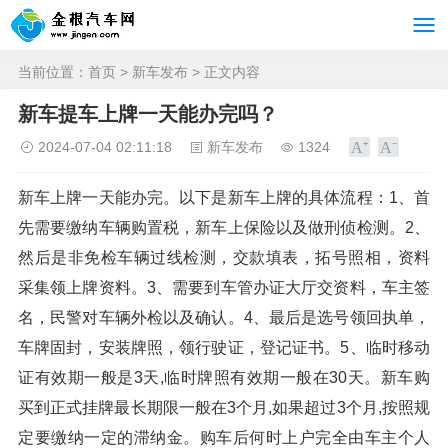
当前位置：
首页
>
新车发布
> 正文内容
新车提车上牌一天能办完吗？
2024-07-04 02:11:18
新车发布
1324
新车上牌一天能办完。以下是新车上牌的具体流程：1、首
先需要缴纳车辆购置税，新车上保险以及做刑侦检测。2、
然后是非免检车辆过线检测，交款填表，拓号照相，资料
采集领上牌资料。3、需要到车管办证大厅交资料，车主签
名，民警对车辆外检以及确认。4、最后是选号领回执单，
车牌固封，安装牌照，领行驶证，登记证书。5、临时移动
证有效期一般是3天,临时牌照有效期一般在30天。新车购
买到正式挂牌最长期限一般在3个月,如果超过3个月,按照规
定要缴纳一定的滞纳金。购车后何时上户完全由车主个人