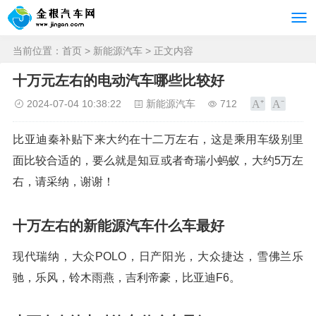
当前位置：
首页
>
新能源汽车
> 正文内容
十万元左右的电动汽车哪些比较好
2024-07-04 10:38:22
新能源汽车
712
比亚迪秦补贴下来大约在十二万左右，这是乘用车级别里
面比较合适的，要么就是知豆或者奇瑞小蚂蚁，大约5万左
右，请采纳，谢谢！
十万左右的新能源汽车什么车最好
现代瑞纳，大众POLO，日产阳光，大众捷达，雪佛兰乐
驰，乐风，铃木雨燕，吉利帝豪，比亚迪F6。