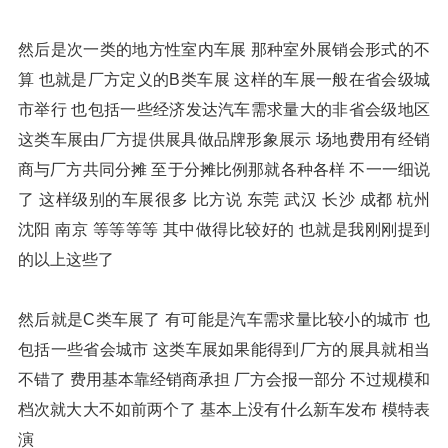
然后是次一类的地方性室内车展 那种室外展销会形式的不
算 也就是厂方定义的B类车展 这样的车展一般在省会级城
市举行 也包括一些经济发达汽车需求量大的非省会级地区
这类车展由厂方提供展具做品牌形象展示 场地费用有经销
商与厂方共同分摊 至于分摊比例那就各种各样 不一一细说
了 这样级别的车展很多 比方说 东莞 武汉 长沙 成都 杭州
沈阳 南京 等等等等 其中做得比较好的 也就是我刚刚提到
的以上这些了
然后就是C类车展了 有可能是汽车需求量比较小的城市 也
包括一些省会城市 这类车展如果能得到厂方的展具就相当
不错了 费用基本靠经销商承担 厂方会报一部分 不过规模和
档次就大大不如前两个了 基本上没有什么新车发布 模特表
演