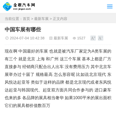
当前位置：
首页
>
最新车展
> 正文内容
中国车展有哪些
2024-07-04 10:42:38
最新车展
1527
现在啊 中国最好的车展 也就是被汽车厂家定为A类车展的
有三个 就是北京 上海 和广州 这三个车展 基本上都是厂方
直接参与 经销商只配合出人出车 没有费用压力 其中北京车
展举办过十届了 规格最高 怎么形容呢 比如说北京现代 东
风悦达起亚等 类似于这样的品牌 都是北京现代或者东风悦
达起亚与韩国现代、起亚双方面共同合作参与的 进口豪车
也来的多 各品牌的展具相当奢华 如果1000平米的展出面积
它们的展具都价值数百万