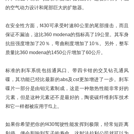
的空气动力设计和尾部巨大的扩散器。
在安全性方面，f430可承受时速80公里的尾部撞击，而且
保证不漏油，这比360 modena的指标高了19公里。其车身
抗扭强度增加了20％，弯曲刚度增加了10％。另外，整车
质量比360 modena的1450公斤增加了60公斤。
标准的刹车系统包括通风口、带四卡钳的交叉钻孔通风
碟，其功能已经比最新的abs及cst更加增进了一步。刹车
碟片一部分是由钼元素制成，这是一种散热性能非常好的
元素，但是这种元素还不是最好的，陶瓷碳纤维刹车技术
和它一样都被应用于f1上。
如果你希望把你的f430驾驶性能发挥到极限，经常短距离
刹停，便会影响到车子的寿命，这时法拉利公司就可以为