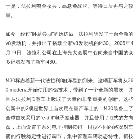
于是，法拉利鸣金收兵，高悬免战牌。等待日后再与之较
量。
如今，经过“卧薪尝胆”的历练后，法拉利研发了一台全新的
v8发动机，并推出了搭载全新v8发动机的f430。2005年4
月19日，法拉利公司在上海光大会展中心向来自中国的众
多记者发布了新车f430。
f430标志着新一代法拉利8缸车型的到来。这辆新车将从36
0 modena开始使用的铝技术，带到了一个全新的层次，并
且从法拉利f1赛车上吸取了大量的非常重要的创新。这些
创新中的2项是世界上首次用在量产车上的：f430装备上了
全球首次采用的“e-diff”电子差速器，并且使用了f1式的方向
盘，上面设置了系列电子控制按钮，根据不同的路况对车
辆的行驶稳定性进行调节，集中管理车辆动态特性。据技