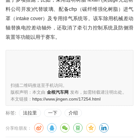
料公司开发)代替玻璃、配备cfrp（碳纤维强化树脂）进气
罩（intake cover）及专用排气系统等。该车除用机械差动
轴替换电控差动轴外，还取消了牵引力控制系统及防侧滑
装置等功能以用于赛车。
扫描二维码推送至手机访问。
版权声明：本文由
金根汽车网
发布，如需转载请注明出处。
本文链接：
https://www.jingen.com/17254.html
标签:
法拉里
一下
介绍
分享给朋友：