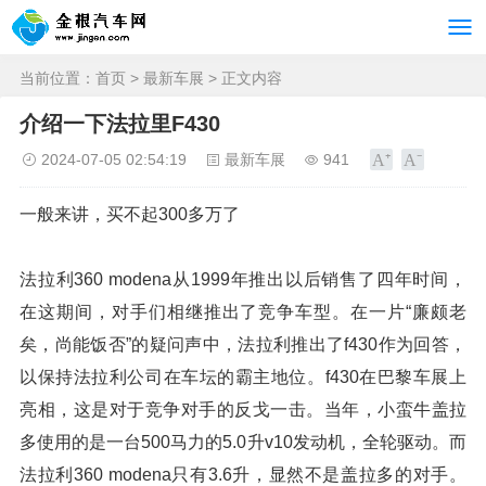
当前位置：
首页
>
最新车展
> 正文内容
介绍一下法拉里F430
2024-07-05 02:54:19
最新车展
941
一般来讲，买不起300多万了
法拉利360 modena从1999年推出以后销售了四年时间，
在这期间，对手们相继推出了竞争车型。在一片“廉颇老
矣，尚能饭否”的疑问声中，法拉利推出了f430作为回答，
以保持法拉利公司在车坛的霸主地位。f430在巴黎车展上
亮相，这是对于竞争对手的反戈一击。当年，小蛮牛盖拉
多使用的是一台500马力的5.0升v10发动机，全轮驱动。而
法拉利360 modena只有3.6升，显然不是盖拉多的对手。