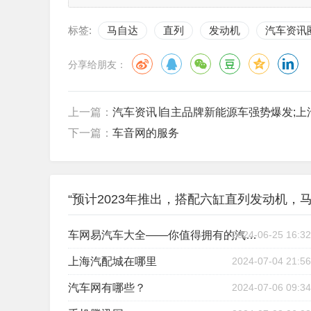
标签:
马自达
直列
发动机
汽车资讯
分享给朋友：
上一篇：
汽车资讯∣自主品牌新能源车强势爆发;
下一篇：
车音网的服务
“预计2023年推出，搭配六缸直列发动机，马
2024-06-25 16:32
车网易汽车大全——你值得拥有的汽车信息库
上海汽配城在哪里
2024-07-04 21:56
汽车网有哪些？
2024-07-06 09:34