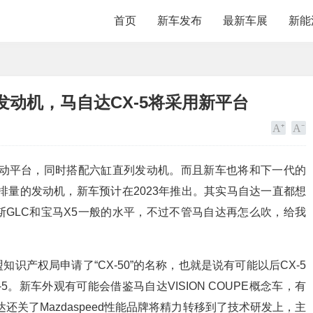
首页
新车发布
最新车展
新能
发动机，马自达CX-5将采用新平台
驱动平台，同时搭配六缸直列发动机。而且新车也将和下一代的
3升排量的发动机，新车预计在2023年推出。其实马自达一直都想
GLC和宝马X5一般的水平，不过不管马自达再怎么吹，给我
识产权局申请了“CX-50”的名称，也就是说有可能以后CX-5
5。新车外观有可能会借鉴马自达VISION COUPE概念车，有
还关了Mazdaspeed性能品牌将精力转移到了技术研发上，主