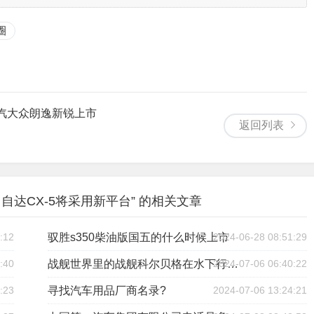
圈
上汽大众朗逸新锐上市
返回列表
自达CX-5将采用新平台” 的相关文章
:12
驭胜s350柴油版国五的什么时候上市
2024-06-28 08:51:29
:40
2024-07-06 06:40:22
战舰世界里的战舰科尔贝格在水下行走按什么健
:23
寻找汽车用品厂商名录?
2024-07-06 13:24:21