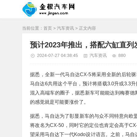
当前位置：
首页
>
汽车资讯
> 正文内容
预计2023年推出，搭配六缸直列
2024-07-27 04:38:45
汽车资讯
880
据悉，全新一代马自达CX-5将采用全新的后轮
马自达6共用这个平台，预计将搭载3.0升或3.
混入高端车的圈子，据悉新车可能能达到梅赛德斯
的感觉就是可能要涨价了。
据悉，马自达为了彰显新车的与众不同特意向欧盟知
将改名为CX-50，同时它的定位也肯定会高于CX-
望采用马自达下一代Kodo设计语言。之前，马自达