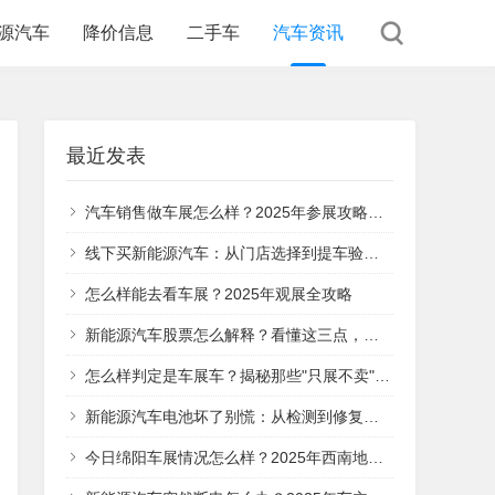
源汽车
降价信息
二手车
汽车资讯
最近发表
汽车销售做车展怎么样？2025年参展攻略与实战经验分享
线下买新能源汽车：从门店选择到提车验收，这5个关键步骤帮你避坑
怎么样能去看车展？2025年观展全攻略
新能源汽车股票怎么解释？看懂这三点，你就明白它的投资价值在哪
怎么样判定是车展车？揭秘那些"只展不卖"的特殊车辆
新能源汽车电池坏了别慌：从检测到修复的全流程指南
今日绵阳车展情况怎么样？2025年西南地区汽车盛宴全面解析