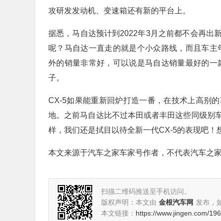
攻研发发动机、变速箱还有新的平台上。
据悉，马自达预计到2022年3月之前都不会再
呢？马自达一直走的就是个小众路线，而且车主年
外的销量非常好，可以说是马自达销量最好的一款
子。
CX-5如果能重新回炉打造一番，在技术上高别
地。之前马自达比不过本田或者丰田这些同级别
样，我们还是拭目以待全新一代CX-5的表现吧
本文来源于汽车之家车家号作者，不代表汽车之
扫描二维码推送至手机访问。
版权声明：本文由
金根汽车网
发布，
本文链接：
https://www.jingen.com/19