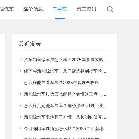
源汽车
降价信息
二手车
汽车资讯
最近发表
汽车销售做车展怎么样？2025年参展攻略与实战经验分享
线下买新能源汽车：从门店选择到提车验收，这5个关键步骤帮你避坑
怎么样能去看车展？2025年观展全攻略
新能源汽车股票怎么解释？看懂这三点，你就明白它的投资价值在哪
怎么样判定是车展车？揭秘那些"只展不卖"的特殊车辆
新能源汽车电池坏了别慌：从检测到修复的全流程指南
今日绵阳车展情况怎么样？2025年西南地区汽车盛宴全面解析