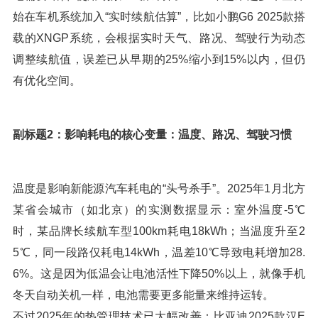
始在车机系统加入“实时续航估算”，比如小鹏G6 2025款搭
载的XNGP系统，会根据实时天气、路况、驾驶行为动态
调整续航值，误差已从早期的25%缩小到15%以内，但仍
有优化空间。
副标题2：影响耗电的核心变量：温度、路况、驾驶习惯
温度是影响新能源汽车耗电的“头号杀手”。2025年1月北方
某省会城市（如北京）的实测数据显示：室外温度-5℃
时，某品牌长续航车型100km耗电18kWh；当温度升至2
5℃，同一段路仅耗电14kWh，温差10℃导致电耗增加28.
6%。这是因为低温会让电池活性下降50%以上，就像手机
冬天自动关机一样，电池需要更多能量来维持运转。
不过2025年的热管理技术已大幅改善：比亚迪2025款汉E