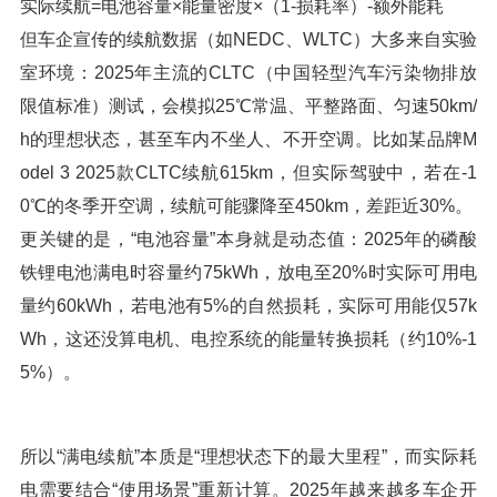
实际续航=电池容量×能量密度×（1-损耗率）-额外能耗
但车企宣传的续航数据（如NEDC、WLTC）大多来自实验
室环境：2025年主流的CLTC（中国轻型汽车污染物排放
限值标准）测试，会模拟25℃常温、平整路面、匀速50km/
h的理想状态，甚至车内不坐人、不开空调。比如某品牌M
odel 3 2025款CLTC续航615km，但实际驾驶中，若在-1
0℃的冬季开空调，续航可能骤降至450km，差距近30%。
更关键的是，“电池容量”本身就是动态值：2025年的磷酸
铁锂电池满电时容量约75kWh，放电至20%时实际可用电
量约60kWh，若电池有5%的自然损耗，实际可用能仅57k
Wh，这还没算电机、电控系统的能量转换损耗（约10%-1
5%）。
所以“满电续航”本质是“理想状态下的最大里程”，而实际耗
电需要结合“使用场景”重新计算。2025年越来越多车企开