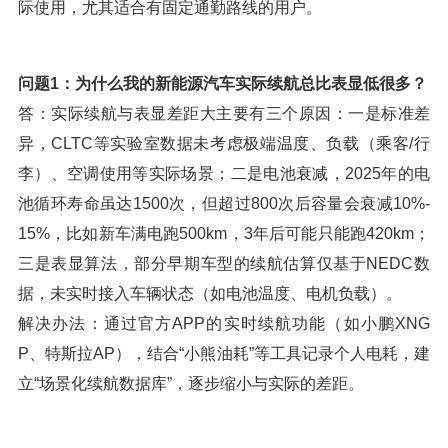
际使用，尤其适合有固定通勤路线的用户。
问题1：为什么我的新能源汽车实际续航总比表显低很多？
答：实际续航与表显差距大主要有三个原因：一是标准差
异，CLTC等实验室数据未考虑极端温度、负载（乘客/行
李）、空调使用等实际场景；二是电池衰减，2025年的电
池循环寿命虽达1500次，但超过800次后容量会衰减10%-
15%，比如新车满电跑500km，3年后可能只能跑420km；
三是表显算法，部分早期车型的续航估算仅基于NEDC数
据，未实时接入车辆状态（如电池温度、电机负载）。
解决办法：通过官方APP的实时续航功能（如小鹏XNG
P、特斯拉AP），结合“小熊油耗”等工具记录个人电耗，建
立“场景化续航数据库”，逐步缩小与实际的差距。