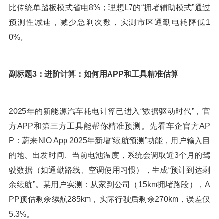
比传统单踏板模式省电8%；理想L7的“拥堵辅助模式”通过
预测性减速，减少急刹次数，实测市区通勤电耗降低1
0%。
副标题3：进阶计算：如何用APP和工具精准估算
2025年的新能源汽车耗电计算已进入“数据驱动时代”，官
方APP和第三方工具能帮你精准预测。先看车企官方AP
P：蔚来NIO App 2025年新增“续航预测”功能，用户输入目
的地、出发时间、当前电池温度，系统会调取近3个月的驾
驶数据（如通勤路线、空调使用习惯），生成“预计到达剩
余续航”。某用户实测：从家到公司（15km拥堵路段），A
PP预估剩余续航285km，实际行驶后剩余270km，误差仅
5.3%。