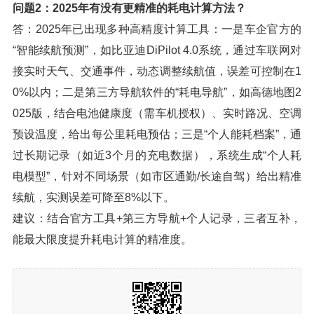
问题2：2025年有没有更精准的耗电计算方法？
答：2025年已出现多种高精度计算工具：一是车企官方的
“智能续航预测”，如比亚迪DiPilot 4.0系统，通过车联网对
接实时天气、交通事件，动态调整续航值，误差可控制在1
0%以内；二是第三方导航软件的“耗电导航”，如高德地图2
025版，结合电池健康度（需车机授权）、实时路况、空调
预设温度，给出每公里耗电预估；三是“个人能耗档案”，通
过长期记录（如近3个月的充电数据），系统生成“个人耗
电模型”，针对不同场景（如市区通勤/长途自驾）给出精准
续航，实测误差可降至8%以下。
建议：结合官方工具+第三方导航+个人记录，三者互补，
能最大限度提升耗电计算的精准度。