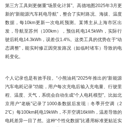
第三方工具则更侧重“场景化计算”。高德地图2025年3月更
新的“新能源汽车耗电导航”，整合了实时路况、海拔、温度
数据，每10km更新一次电耗预测。某博主从上海市区出
发，导航至苏州（100km），预估耗电14.5kWh，实际行
驶后耗电14.3kWh，误差仅1.4%。这类工具的优势在于“动
态调整”，能实时修正因突发路况（如临时堵车）导致的电
耗变化。
个人记录也是有效手段。“小熊油耗”2025年推出的“新能源
汽车电耗记录”功能，用户每次充电后输入充电量、行驶里
程、温度、天气，系统会自动生成“个人电耗模型”。比如北
京用户“老杨”记录了1000条数据后发现：冬季开空调（2
2℃）每100km耗电19kWh，不开空调16kWh，温差导致的
电耗差异一目了然。这种“个性化数据”比通用标准更贴近实