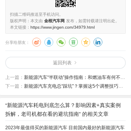
扫描二维码推送至手机访问。
版权声明：本文由
金根汽车网
发布，如需转载请注明出处。
本文链接：
https://www.jingen.com/34979.html
分享给朋友：
返回列表
上一篇：
新能源汽车“半联动”操作指南：和燃油车有何不同？老司机教你这样起步不溜车
下一篇：
新能源汽车充电总“踩坑”？掌握这5个调整技巧，续航提升20%还不损伤电池
“新能源汽车耗电到底怎么算？影响因素+真实案例
拆解，老司机都在看的避坑指南” 的相关文章
2023年最值得买的新能源汽车 目前国内最好的新能源汽车