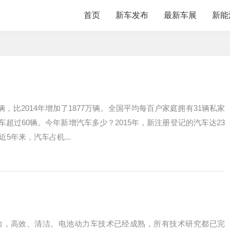
首页
新车发布
最新车展
新能
，比2014年增加了1877万辆。全国平均每百户家庭拥有31辆私家
超过60辆。今年新增汽车多少？2015年，新注册登记的汽车达23
5年来，汽车占机...
力，高效、清洁。电池动力车技术已经成熟，所有技术研究都已完