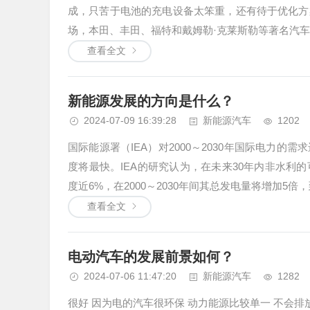
成，只苦于电池的充电设备太笨重，还有待于优化方
场，本田、丰田、福特和戴姆勒·克莱斯勒等著名汽车
查看全文
新能源发展的方向是什么？
2024-07-09 16:39:28
新能源汽车
1202
国际能源署（IEA）对2000～2030年国际电力
度将最快。IEA的研究认为，在未来30年内非水
度近6%，在2000～2030年间其总发电量将增加5倍，到
查看全文
电动汽车的发展前景如何？
2024-07-06 11:47:20
新能源汽车
1282
很好 因为电的汽车很环保 动力能源比较单一 不会排放