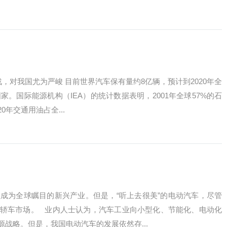
，对我国尤为严峻 目前世界汽车保有量约8亿辆，预计到2020年全
。国际能源机构（IEA）的统计数据表明，2001年全球57%的石
年交通用油占全...
成为全球瞩目的新兴产业。但是，“听上去很美”的电动汽车，尽管
轿车市场。 业内人士认为，汽车工业向小型化、节能化、电动化
战略。但是，我国电动汽车的发展依然存...