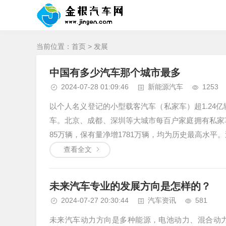
当前位置：
首页
> 发展
中国有多少汽车那个城市最多
2024-07-28 01:09:46
新能源汽车
1253
以个人名义登记的小型载客汽车（私家车）超1.24亿辆
车。北京、成都、深圳等大城市每百户家庭拥有私家车
85万辆，保有量净增1781万辆，均为历史最高水平。近
查看全文
未来汽车专业的发展方向是怎样的？
2024-07-27 20:30:44
汽车资讯
581
未来汽车动力方向是多种能源，电池动力、混合动