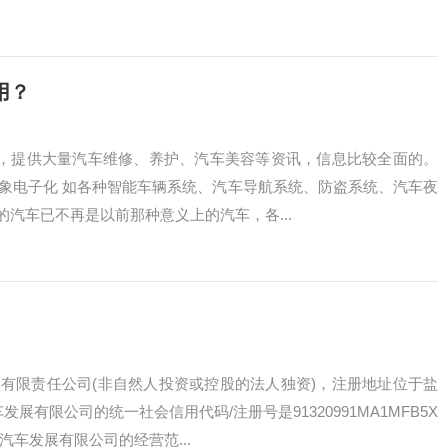
用？
站，提供大量汽车维修、养护、汽车美容等资讯，信息比较全面的。
对象电子化 如各种智能车辆系统、汽车导航系统、防盗系统、汽车夜
汽车已不再是以前那种意义上的汽车，各...
有限责任公司(非自然人投资或控股的法人独资)，注册地址位于盐
有限公司的统一社会信用代码/注册号是91320991MA1MFB5X
车发展有限公司的经营范...