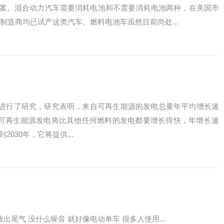
案。混合动力汽车需要消耗电池和不需要消耗电池两种，在美国市
制造商均已试产这类汽车。燃料电池车虽然目前尚处...
的需求进行了研究，研究表明，来自可再生能源的发电总量年平均增长速
利的可再生能源发电将比其他任何燃料的发电都要增长得快，年增长速
2030年，它将提供...
出尾气 没什么噪音 就好像电动单车 很多人使用...