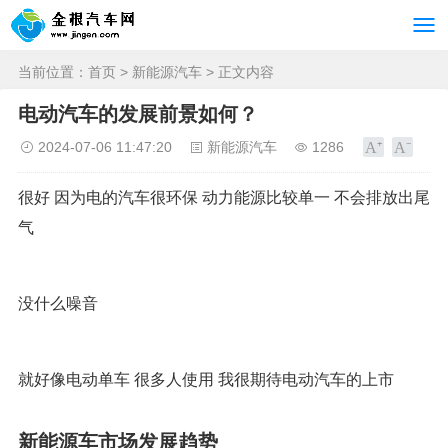
当前位置：
首页
>
新能源汽车
> 正文内容
电动汽车的发展前景如何？
2024-07-06 11:47:20
新能源汽车
1286
很好 因为电的汽车很环保 动力能源比较单一 不会排放出尾
气
没什么噪音
就好像电动单车 很多人使用 我很期待电动汽车的上市
新能源车市场发展趋势