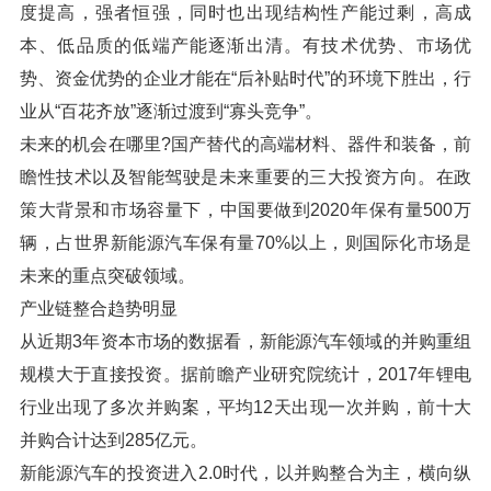
度提高，强者恒强，同时也出现结构性产能过剩，高成
本、低品质的低端产能逐渐出清。有技术优势、市场优
势、资金优势的企业才能在“后补贴时代”的环境下胜出，行
业从“百花齐放”逐渐过渡到“寡头竞争”。
未来的机会在哪里?国产替代的高端材料、器件和装备，前
瞻性技术以及智能驾驶是未来重要的三大投资方向。在政
策大背景和市场容量下，中国要做到2020年保有量500万
辆，占世界新能源汽车保有量70%以上，则国际化市场是
未来的重点突破领域。
产业链整合趋势明显
从近期3年资本市场的数据看，新能源汽车领域的并购重组
规模大于直接投资。据前瞻产业研究院统计，2017年锂电
行业出现了多次并购案，平均12天出现一次并购，前十大
并购合计达到285亿元。
新能源汽车的投资进入2.0时代，以并购整合为主，横向纵