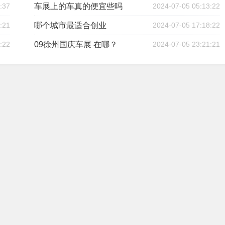
:37
车展上的车真的便宜些吗
2024-07-05 05:13:22
:21
哪个城市最适合创业
2024-07-05 17:18:22
:22
09徐州国庆车展 在哪？
2024-07-05 23:21:21