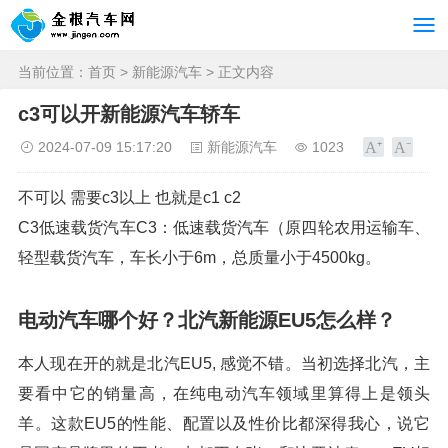
当前位置：
首页
>
新能源汽车
> 正文内容
c3可以开新能源汽车轿车
2024-07-09 15:17:20
新能源汽车
1023
不可以 需要c3以上 也就是c1 c2
C3低速载货汽车C3：低速载货汽车（原四轮农用运输车、
轻型载货汽车，车长小于6m，总质量小于4500kg。
电动汽车哪个好？北汽新能源EU5怎么样？
本人现在开的就是北汽EU5, 感觉不错。当初选择北汽，主
要看中它的销量高，在纯电动汽车领域里算得上是领头
羊。这款EU5的性能、配置以及性价比都深得我心，说它