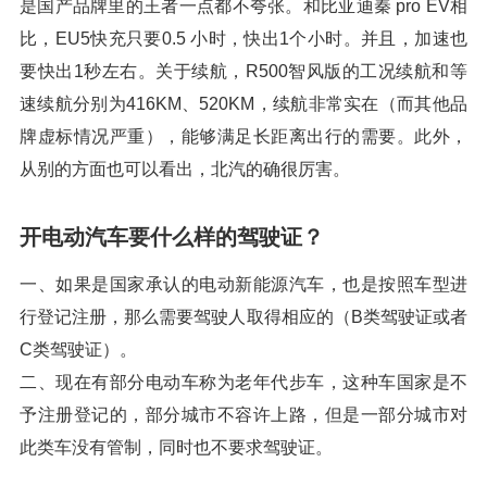
是国产品牌里的王者一点都不夸张。和比亚迪秦 pro EV相
比，EU5快充只要0.5 小时，快出1个小时。并且，加速也
要快出1秒左右。关于续航，R500智风版的工况续航和等
速续航分别为416KM、520KM，续航非常实在（而其他品
牌虚标情况严重），能够满足长距离出行的需要。此外，
从别的方面也可以看出，北汽的确很厉害。
开电动汽车要什么样的驾驶证？
一、如果是国家承认的电动新能源汽车，也是按照车型进
行登记注册，那么需要驾驶人取得相应的（B类驾驶证或者
C类驾驶证）。
二、现在有部分电动车称为老年代步车，这种车国家是不
予注册登记的，部分城市不容许上路，但是一部分城市对
此类车没有管制，同时也不要求驾驶证。